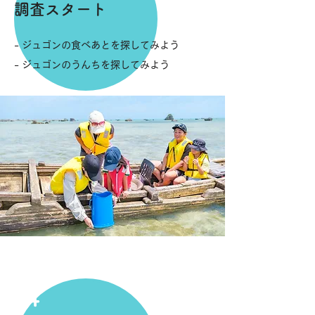
調査スタート
- ジュゴンの食べあとを探してみよう
- ジュゴンのうんちを探してみよう
4