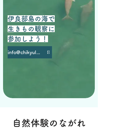
伊良部島の海で
生きもの観察に
参加しよう！
info@chikyulab.com
自然体験のながれ