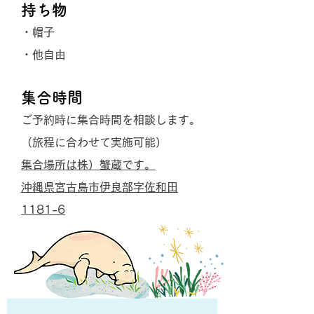
持ち物
・帽子
・他自由
集合時間
ご予約時に集合時間を相談します。
（旅程に合わせて実施可能）
集合場所は株）蟹蔵です。
沖縄県宮古島市伊良部字佐和田
1181-6