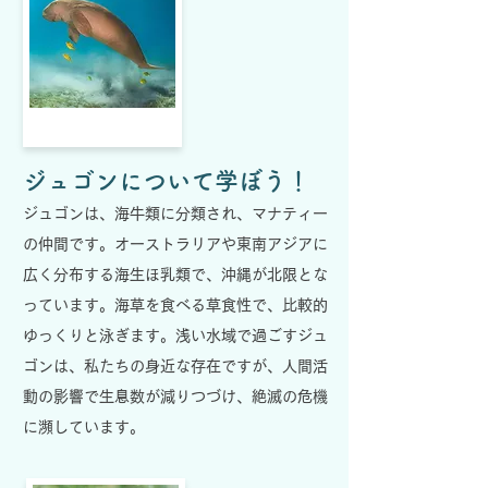
ジュゴンについて学ぼう！
ジュゴンは、海牛類に分類され、マナティー
の仲間です。オーストラリアや東南アジアに
広く分布する海生ほ乳類で、沖縄が北限とな
っています。海草を食べる草食性で、比較的
ゆっくりと泳ぎます。
浅い水域で過ごすジュ
ゴンは、私たちの身近な存在ですが、人間活
動の影響で生息数が減りつづけ、絶滅の危機
に瀕しています。