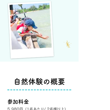
自然体験の概要
参加料金
5,980円（1名あたり/ 2名様以上）