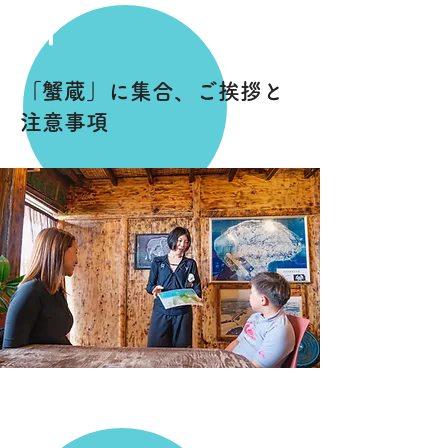
1
「蟹蔵」に集合、ご挨拶と
注意事項