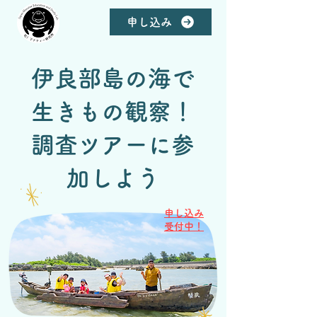
申し込み
伊良部島の海で
生きもの観察！
調査ツアーに参
加しよう
申し込み
受付中！